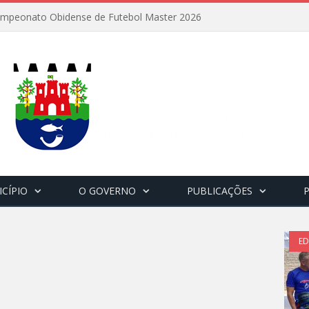
Campeonato Obidense de Futebol Master 2026
CÍPIO
O GOVERNO
PUBLICAÇÕES
E