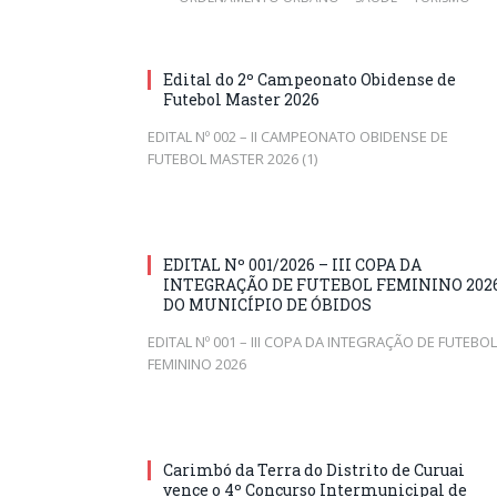
Edital do 2º Campeonato Obidense de
Futebol Master 2026
EDITAL Nº 002 – II CAMPEONATO OBIDENSE DE
FUTEBOL MASTER 2026 (1)
EDITAL Nº 001/2026 – III COPA DA
INTEGRAÇÃO DE FUTEBOL FEMININO 202
DO MUNICÍPIO DE ÓBIDOS
EDITAL Nº 001 – III COPA DA INTEGRAÇÃO DE FUTEBOL
FEMININO 2026
Carimbó da Terra do Distrito de Curuai
vence o 4º Concurso Intermunicipal de