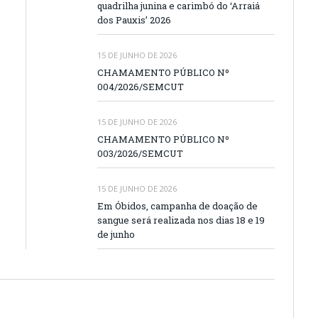
quadrilha junina e carimbó do ‘Arraiá
dos Pauxis’ 2026
15 DE JUNHO DE 2026
CHAMAMENTO PÚBLICO Nº
004/2026/SEMCUT
15 DE JUNHO DE 2026
CHAMAMENTO PÚBLICO Nº
003/2026/SEMCUT
15 DE JUNHO DE 2026
Em Óbidos, campanha de doação de
sangue será realizada nos dias 18 e 19
de junho