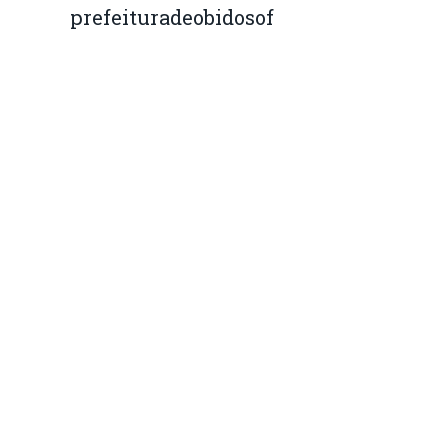
prefeituradeobidosof