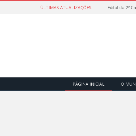
ÚLTIMAS ATUALIZAÇÕES:
Edital do 2º 
PÁGINA INICIAL
O MUNI