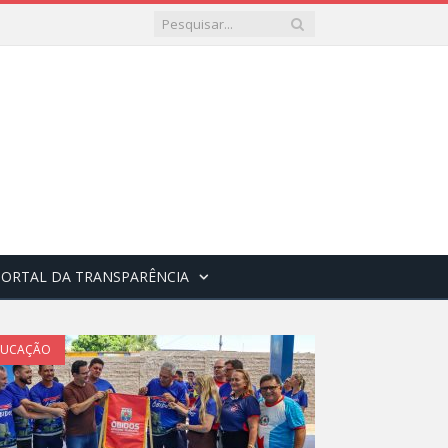
PORTAL DA TRANSPARÊNCIA
DUCAÇÃO