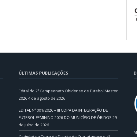
ÚLTIMAS PUBLICAÇÕES
D
Edital do 2º Campeonato Obidense de Futebol Master
2026
4 de agosto de 2026
EDITAL Nº 001/2026 – III COPA DA INTEGRAÇÃO DE
FUTEBOL FEMININO 2026 DO MUNICÍPIO DE ÓBIDOS
29
de julho de 2026
M
Carimbó da Terra do Distrito de Curuai vence o 4º