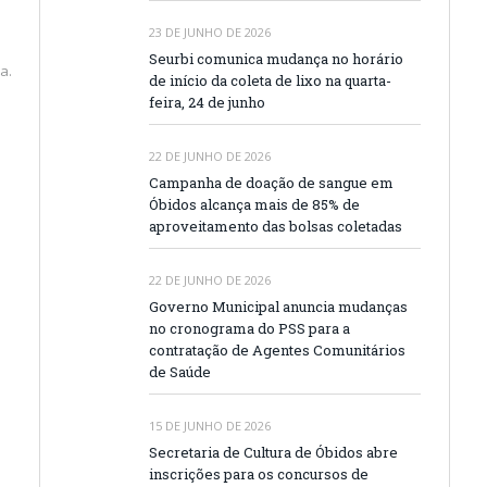
23 DE JUNHO DE 2026
Seurbi comunica mudança no horário
a.
de início da coleta de lixo na quarta-
feira, 24 de junho
22 DE JUNHO DE 2026
Campanha de doação de sangue em
Óbidos alcança mais de 85% de
aproveitamento das bolsas coletadas
22 DE JUNHO DE 2026
Governo Municipal anuncia mudanças
no cronograma do PSS para a
contratação de Agentes Comunitários
de Saúde
15 DE JUNHO DE 2026
Secretaria de Cultura de Óbidos abre
inscrições para os concursos de