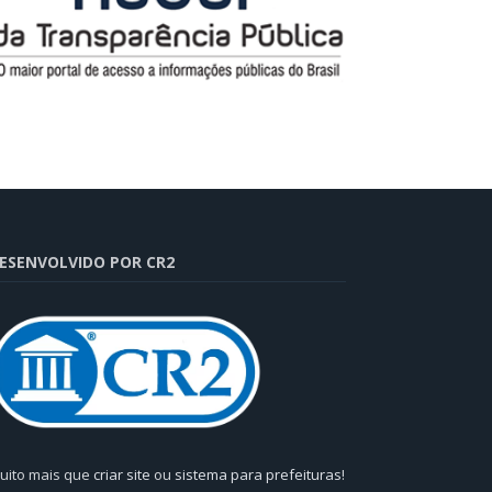
ESENVOLVIDO POR CR2
uito mais que
criar site
ou
sistema para prefeituras
!