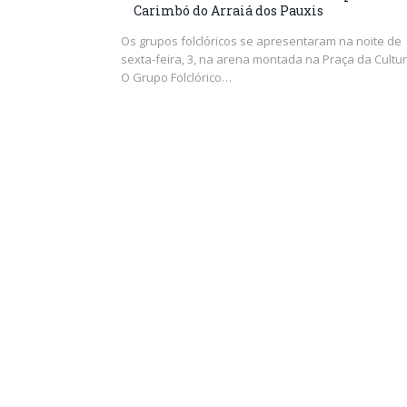
Carimbó do Arraiá dos Pauxis
Os grupos folclóricos se apresentaram na noite de
sexta-feira, 3, na arena montada na Praça da Cultur
O Grupo Folclórico…